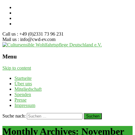
Call us : +49 (0)2331 73 96 231
Mail us : info@cwd-ev.com
Menu
Skip to content
Startseite
Über uns
Mitgliedschaft
Spenden
Presse
Impressum
Suche nach:
Monthly Archives: November