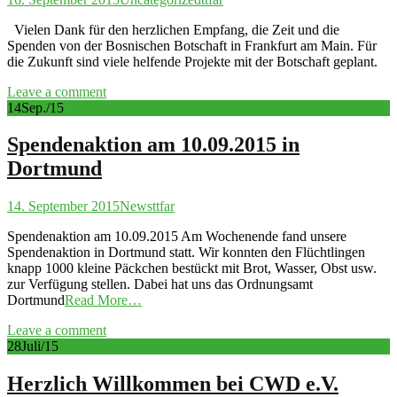
Vielen Dank für den herzlichen Empfang, die Zeit und die
Spenden von der Bosnischen Botschaft in Frankfurt am Main. Für
die Zukunft sind viele helfende Projekte mit der Botschaft geplant.
Leave a comment
14
Sep./15
Spendenaktion am 10.09.2015 in
Dortmund
14. September 2015
News
ttfar
Spendenaktion am 10.09.2015 Am Wochenende fand unsere
Spendenaktion in Dortmund statt. Wir konnten den Flüchtlingen
knapp 1000 kleine Päckchen bestückt mit Brot, Wasser, Obst usw.
zur Verfügung stellen. Dabei hat uns das Ordnungsamt
Dortmund
Read More…
Leave a comment
28
Juli/15
Herzlich Willkommen bei CWD e.V.