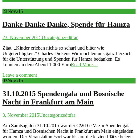
23
Nov./15
Danke Danke Danke, Spende für Hamza
23. November 2015
Uncategorized
ttfar
Zitat: „Kinder erleben nichts so scharf und bitter wie
Ungerechtigkeit.“ Charles Dickens Wir möchten uns ganz herzlich
für die Unterstützung und Spenden für Hamza bedanken. Es
konnten an dem Abend 1.000 Euro
Read More…
Leave a comment
03
Nov./15
31.10.2015 Spendengala und Bosnische
Nacht in Frankfurt am Main
3. November 2015
Uncategorized
ttfar
Am Samtsag den 31.10.2015 war der CWD e.V. zur Spendengala
für Hamza und Bosnischen Nacht in Frankfurt am Main eingeladen
worden. Der Veranstaltungsort war bis auf die letzten Plätze belegt.