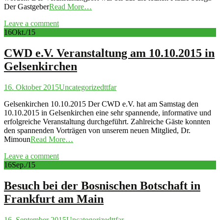
Der Gastgeber
Read More…
Leave a comment
16
Okt./15
CWD e.V. Veranstaltung am 10.10.2015 in
Gelsenkirchen
16. Oktober 2015
Uncategorized
ttfar
Gelsenkirchen 10.10.2015 Der CWD e.V. hat am Samstag den
10.10.2015 in Gelsenkirchen eine sehr spannende, informative und
erfolgreiche Veranstaltung durchgeführt. Zahlreiche Gäste konnten
den spannenden Vorträgen von unserem neuen Mitglied, Dr.
Mimoun
Read More…
Leave a comment
16
Sep./15
Besuch bei der Bosnischen Botschaft in
Frankfurt am Main
16. September 2015
Uncategorized
ttfar